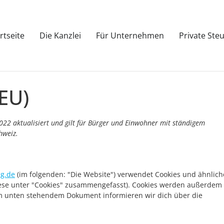
rtseite
Die Kanzlei
Für Unternehmen
Private Ste
(EU)
022 aktualisiert und gilt für Bürger und Einwohner mit ständigem
hweiz.
ng.de
(im folgenden: "Die Website") verwendet Cookies und ähnlich
diese unter "Cookies" zusammengefasst). Cookies werden außerdem
dem unten stehendem Dokument informieren wir dich über die