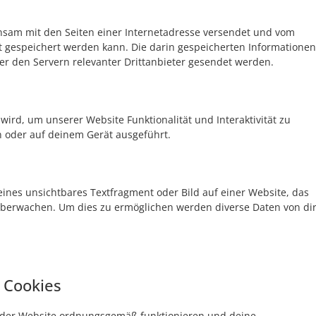
einsam mit den Seiten einer Internetadresse versendet und vom
gespeichert werden kann. Die darin gespeicherten Informationen
 den Servern relevanter Drittanbieter gesendet werden.
wird, um unserer Website Funktionalität und Interaktivität zu
n oder auf deinem Gerät ausgeführt.
leines unsichtbares Textfragment oder Bild auf einer Website, das
überwachen. Um dies zu ermöglichen werden diverse Daten von di
e Cookies
le der Website ordnungsgemäß funktionieren und deine