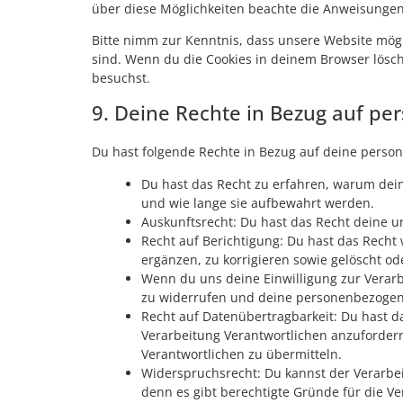
über diese Möglichkeiten beachte die Anweisungen 
Bitte nimm zur Kenntnis, dass unsere Website möglic
sind. Wenn du die Cookies in deinem Browser lösch
besuchst.
9. Deine Rechte in Bezug auf p
Du hast folgende Rechte in Bezug auf deine pers
Du hast das Recht zu erfahren, warum dei
und wie lange sie aufbewahrt werden.
Auskunftsrecht: Du hast das Recht deine 
Recht auf Berichtigung: Du hast das Rec
ergänzen, zu korrigieren sowie gelöscht o
Wenn du uns deine Einwilligung zur Verarbe
zu widerrufen und deine personenbezogen
Recht auf Datenübertragbarkeit: Du hast d
Verarbeitung Verantwortlichen anzufordern
Verantwortlichen zu übermitteln.
Widerspruchsrecht: Du kannst der Verarbe
denn es gibt berechtigte Gründe für die Ve