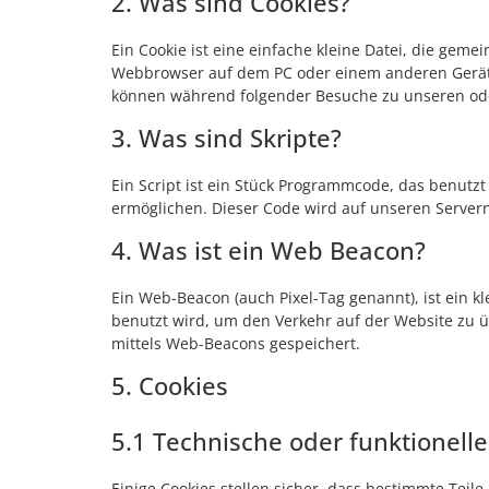
2. Was sind Cookies?
Ein Cookie ist eine einfache kleine Datei, die gem
Webbrowser auf dem PC oder einem anderen Gerät 
können während folgender Besuche zu unseren oder
3. Was sind Skripte?
Ein Script ist ein Stück Programmcode, das benutzt 
ermöglichen. Dieser Code wird auf unseren Server
4. Was ist ein Web Beacon?
Ein Web-Beacon (auch Pixel-Tag genannt), ist ein k
benutzt wird, um den Verkehr auf der Website zu 
mittels Web-Beacons gespeichert.
5. Cookies
5.1 Technische oder funktionell
Einige Cookies stellen sicher, dass bestimmte Tei