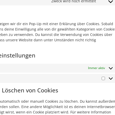
Zweck wird noch ermittelt
igen wir dir ein Pop-Up mit einer Erklärung über Cookies. Sobald
uns deine Einwilligung alle von dir gewählten Kategorien von Cookie
rieben zu verwenden. Du kannst die Verwendung von Cookies über
dass unsere Website dann unter Umständen nicht richtig
einstellungen
Immer aktiv
d Löschen von Cookies
utomatisch oder manuell Cookies zu löschen. Du kannst außerde
werden sollen. Eine andere Möglichkeit ist es deinen Internetbrowser
gt wirst, wenn ein Cookie platziert wird. Für weitere Information