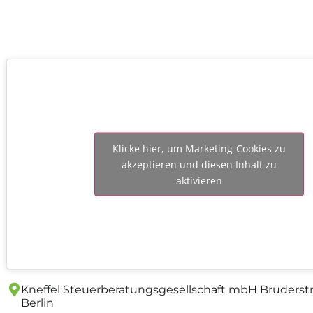
Klicke hier, um Marketing-Cookies zu
akzeptieren und diesen Inhalt zu
aktivieren
Kneffel Steuerberatungs­gesellschaft mbH Brüderst
Berlin