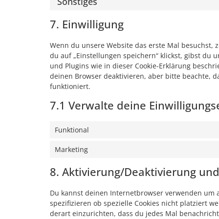
Sonstiges
7. Einwilligung
Wenn du unsere Website das erste Mal besuchst, ze
du auf „Einstellungen speichern“ klickst, gibst du 
und Plugins wie in dieser Cookie-Erklärung besch
deinen Browser deaktivieren, aber bitte beachte, 
funktioniert.
7.1 Verwalte deine Einwilligungs
Funktional
Marketing
8. Aktivierung/Deaktivierung un
Du kannst deinen Internetbrowser verwenden um a
spezifizieren ob spezielle Cookies nicht platziert 
derart einzurichten, dass du jedes Mal benachrichti