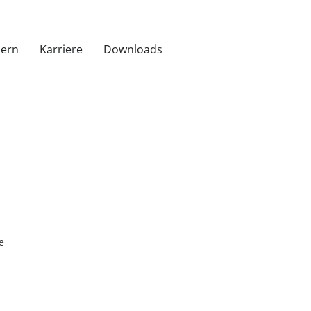
uern
Karriere
Downloads
e