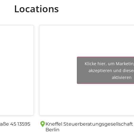
Locations
Klicke hier, um Marketi
akzeptieren und diese
aktivieren
raße 45 13595
Kneffel Steuerberatungs­gesellschaf
Berlin