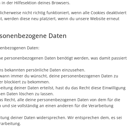
in der Hilfesektion deines Browsers.
herweise nicht richtig funktioniert, wenn alle Cookies deaktiviert
t, werden diese neu platziert, wenn du unsere Website erneut
ersonenbezogene Daten
onenbezogenen Daten:
ne personenbezogenen Daten benötigt werden, was damit passiert
uns bekannten persönliche Daten einzusehen.
ht wann immer du wünscht, deine personenbezogenen Daten zu
der blockiert zu bekommen.
itung deiner Daten erteilst, hast du das Recht diese Einwilligung
en Daten löschen zu lassen.
as Recht, alle deine personenbezogenen Daten von dem für die
 und sie vollständig an einen anderen für die Verarbeitung
itung deiner Daten widersprechen. Wir entsprechen dem, es sei
rarbeitung.